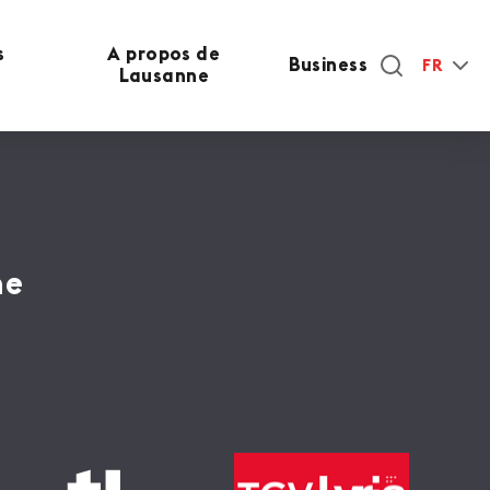
s
A propos de
Business
FR
Lausanne
ne