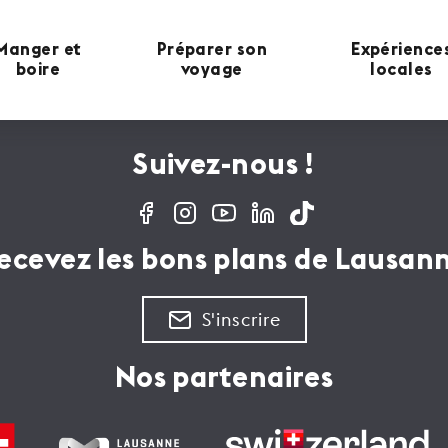
Manger et
Préparer son
Expérience
boire
voyage
locales
Suivez-nous !
ecevez les bons plans de Lausan
S'inscrire
Nos partenaires