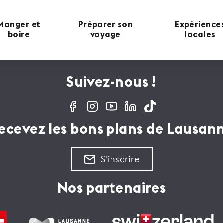
Manger et
Préparer son
Expérience
boire
voyage
locales
Suivez-nous !
ecevez les bons plans de Lausan
S'inscrire
Nos partenaires