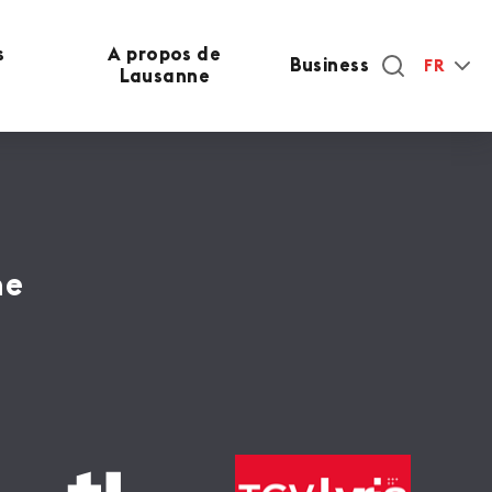
s
A propos de
Business
FR
Lausanne
ne