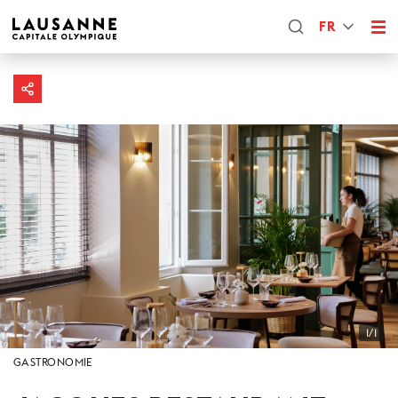
FR
1/1
GASTRONOMIE