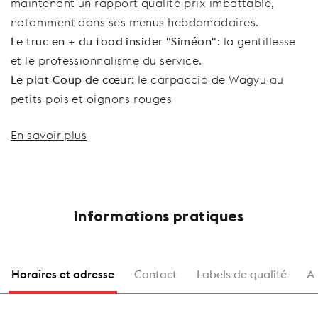
maintenant un rapport qualité-prix imbattable,
notamment dans ses menus hebdomadaires.
Le truc en + du food insider "Siméon":
l
a gentillesse
et le professionnalisme du service.
Le plat Coup de cœur:
le
carpaccio de Wagyu au
petits pois et oignons rouges
En savoir plus
Informations pratiques
Horaires et adresse
Contact
Labels de qualité
A 