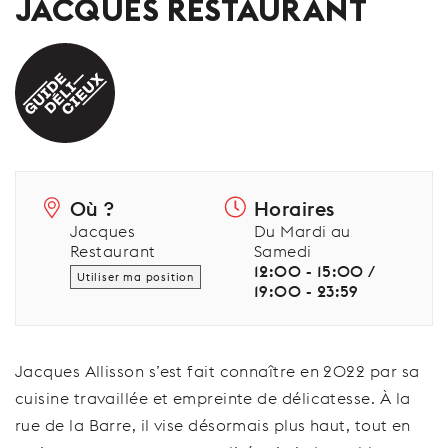
JACQUES RESTAURANT
Où ?
Horaires
Jacques
Du Mardi au
Restaurant
Samedi
12:00 - 15:00 /
Utiliser ma position
19:00 - 23:59
Jacques Allisson s’est fait connaître en 2022 par sa
cuisine travaillée et empreinte de délicatesse. À la
rue de la Barre, il vise désormais plus haut, tout en