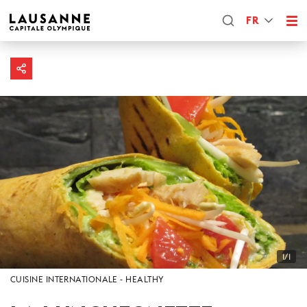
FR
1/1
CUISINE INTERNATIONALE
HEALTHY