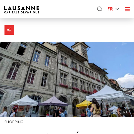
FR
1/1
SHOPPING