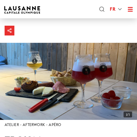
FR
1/1
ATELIER
AFTERWORK
APÉRO