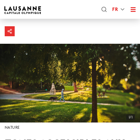
FR
1/1
NATURE