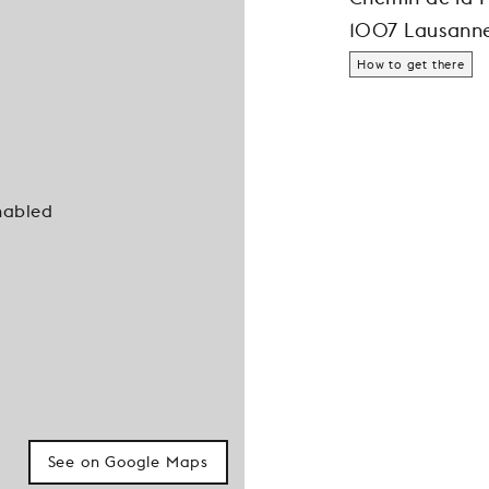
1007 Lausann
How to get there
nabled
See on Google Maps