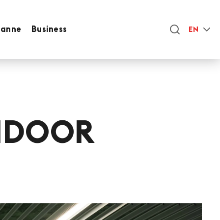
sanne
Business
EN
INDOOR