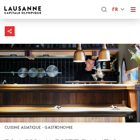
FR
1/1
CUISINE ASIATIQUE
GASTRONOMIE