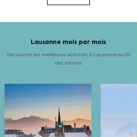
Lausanne mois par mois
Découvrez les meilleures activités à Lausanne au fil
des saisons