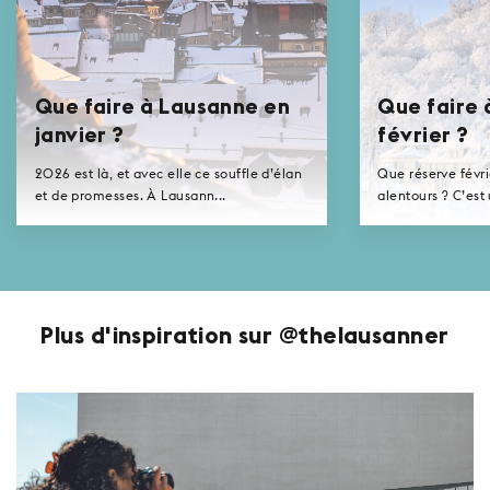
Que faire à Lausanne en
Que faire 
janvier ?
février ?
2026 est là, et avec elle ce souffle d’élan
Que réserve févr
et de promesses. À Lausann...
alentours ? C’est
Plus d'inspiration sur @thelausanner