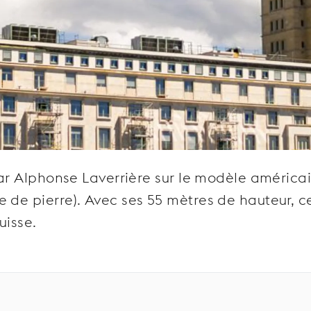
 par Alphonse Laverrière sur le modèle américa
 de pierre). Avec ses 55 mètres de hauteur, c
uisse.