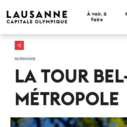
À voir, à
faire
PATRIMOINE
LA TOUR BEL-
MÉTROPOLE