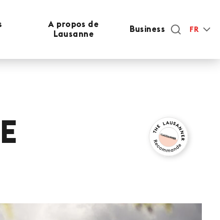
s
A propos de
Business
FR
Lausanne
LE