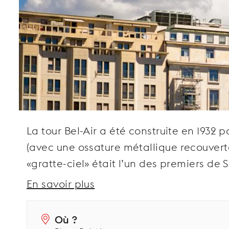
La tour Bel-Air a été construite en 1932
(avec une ossature métallique recouverte
«gratte-ciel» était l’un des premiers de S
En savoir plus
Où ?