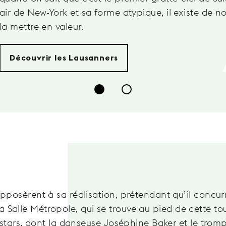
air de New-York et sa forme atypique, il existe de
la mettre en valeur.
Découvrir les Lausanners
sèrent à sa réalisation, prétendant qu’il concur
La Salle Métropole, qui se trouve au pied de cette tou
stars, dont la danseuse Joséphine Baker et le tromp