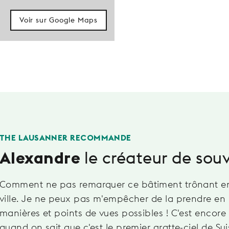
Voir sur Google Maps
THE LAUSANNER RECOMMANDE
le créateur de souv
Alexandre
Comment ne pas remarquer ce bâtiment trônant en 
ville. Je ne peux pas m'empêcher de la prendre en 
manières et points de vues possibles ! C'est encore 
quand on sait que c'est le premier gratte-ciel de Sui