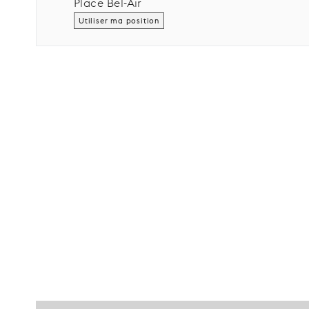
Place Bel-Air
Utiliser ma position