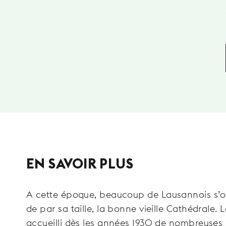
nts et les visiteurs, où se
EN SAVOIR PLUS
A cette époque, beaucoup de Lausannois s’oppo
de par sa taille, la bonne vieille Cathédrale. 
accueilli dès les années 1930 de nombreuses 