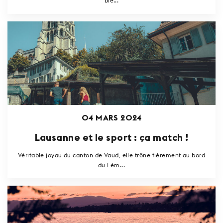
bie...
04 MARS 2024
Lausanne et le sport : ça match !
Véritable joyau du canton de Vaud, elle trône fièrement au bord
du Lém...