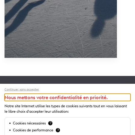
Folgen Sie uns !
Continuer sans accepter
Nous mettons votre confidentialité en priorité.
Notre site Internet utilise les types de cookies suivants tout en vous laissant
le libre choix d'accepter leur utilisation:
Recevez les bons plans de Lausanne
Cookies nécessaires
?
S'inscrire
Cookies de performance
?