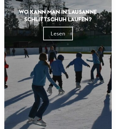
WO KANN MAN IN LAUSANNE
SCHLITTSCHUH LAUFEN?
Lesen