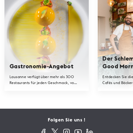
Der Schle
Gastronomie-Angebot
Good Morn
Lausanne verfügt über mehr als 300
Entdecken Sie di
Restaurants für jeden Geschmack, vo...
Cafés und Bäckere
Folgen Sie uns !