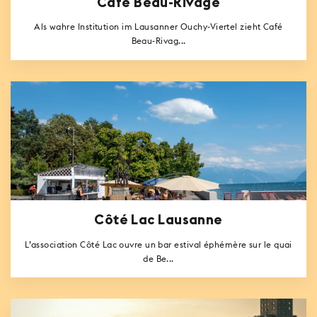
Café Beau-Rivage
Als wahre Institution im Lausanner Ouchy-Viertel zieht Café
Beau-Rivag...
Côté Lac Lausanne
L’association Côté Lac ouvre un bar estival éphémère sur le quai
de Be...