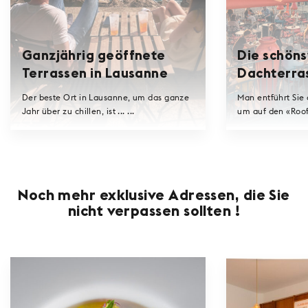
Ganzjährig geöffnete
Die schön
Terrassen in Lausanne
Dachterras
Lausanne
Der beste Ort in Lausanne, um das ganze
Man entführt Sie 
Jahr über zu chillen, ist ... ...
um auf den «Rooft
Noch mehr exklusive Adressen, die Sie
nicht verpassen sollten !