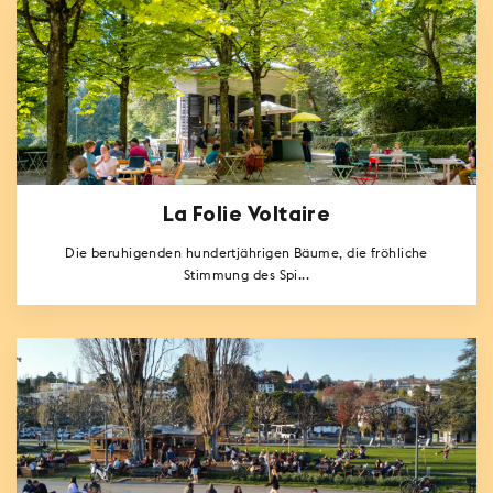
La Folie Voltaire
Die beruhigenden hundertjährigen Bäume, die fröhliche
Stimmung des Spi...