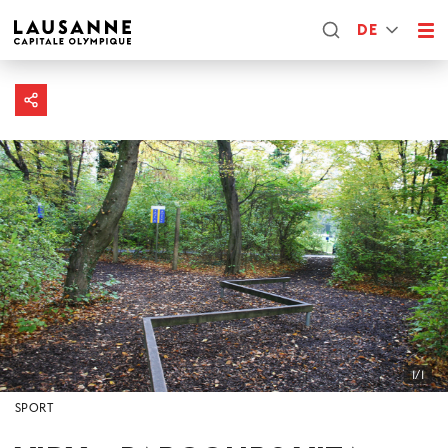
DE
1/1
SPORT