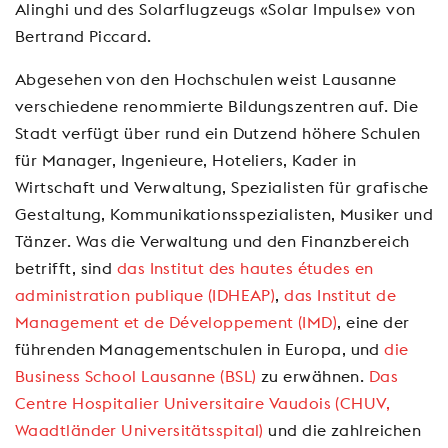
Alinghi und des Solarflugzeugs «Solar Impulse» von
Bertrand Piccard.
Abgesehen von den Hochschulen weist Lausanne
verschiedene renommierte Bildungszentren auf. Die
Stadt verfügt über rund ein Dutzend höhere Schulen
für Manager, Ingenieure, Hoteliers, Kader in
Wirtschaft und Verwaltung, Spezialisten für grafische
Gestaltung, Kommunikationsspezialisten, Musiker und
Tänzer. Was die Verwaltung und den Finanzbereich
betrifft, sind
das Institut des hautes études en
administration publique (IDHEAP)
,
das Institut de
Management et de Développement (IMD)
, eine der
führenden Managementschulen in Europa, und
die
Business School Lausanne (BSL)
zu erwähnen.
Das
Centre Hospitalier Universitaire Vaudois (CHUV,
Waadtländer Universitätsspital)
und die zahlreichen