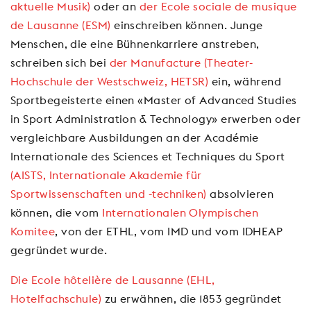
aktuelle Musik)
oder an
der Ecole sociale de musique
de Lausanne (ESM)
einschreiben können. Junge
Menschen, die eine Bühnenkarriere anstreben,
schreiben sich bei
der Manufacture (Theater-
Hochschule der Westschweiz, HETSR)
ein, während
Sportbegeisterte einen «Master of Advanced Studies
in Sport Administration & Technology» erwerben oder
vergleichbare Ausbildungen an der Académie
Internationale des Sciences et Techniques du Sport
(AISTS, Internationale Akademie für
Sportwissenschaften und -techniken)
absolvieren
können, die vom
Internationalen Olympischen
Komitee
, von der ETHL, vom IMD und vom IDHEAP
gegründet wurde.
Die Ecole hôtelière de Lausanne (EHL,
Hotelfachschule)
zu erwähnen, die 1853 gegründet