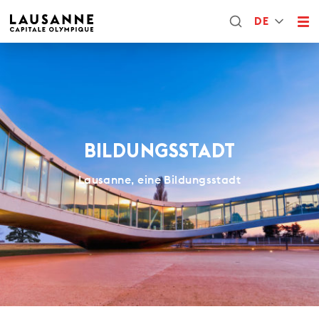
DE
BILDUNGSSTADT
Lausanne, eine Bildungsstadt