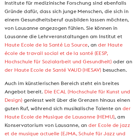
Institute für medizinische Forschung sind ebenfalls
Gründe dafür, dass sich junge Menschen, die sich in
einem Gesundheitsberuf ausbilden lassen möchten,
von Lausanne angezogen fühlen. Sie können in
Lausanne die Lehrveranstaltungen am Institut et
Haute Ecole de la Santé La Source
, an
der Haute
école de travail social et de la santé (EESP,
Hochschule für Sozialarbeit und Gesundheit)
oder an
der Haute Ecole de Santé VAUD (HESAV)
besuchen.
Auch im künstlerischen Bereich steht ein breites
Angebot bereit.
Die ECAL (Hochschule für Kunst und
Design)
geniesst weit über die Grenzen hinaus einen
guten Ruf, während sich musikalische Talente an
der
Haute Ecole de Musique de Lausanne (HEMU)
, am
Konservatorium von Lausanne, an
der Ecole de jazz
et de musique actuelle (EJMA, Schule für Jazz und