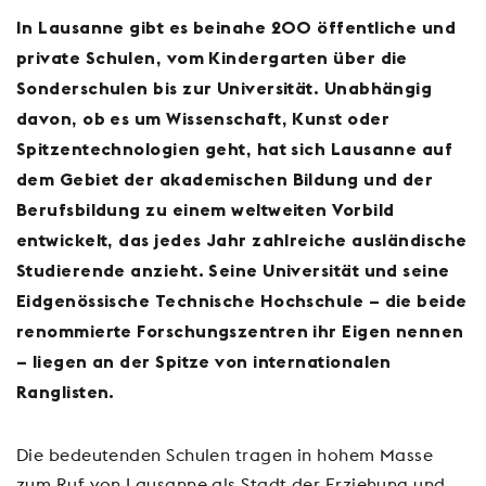
In Lausanne gibt es beinahe 200 öffentliche und
private Schulen, vom Kindergarten über die
Sonderschulen bis zur Universität. Unabhängig
davon, ob es um Wissenschaft, Kunst oder
Spitzentechnologien geht, hat sich Lausanne auf
dem Gebiet der akademischen Bildung und der
Berufsbildung zu einem weltweiten Vorbild
entwickelt, das jedes Jahr zahlreiche ausländische
Studierende anzieht. Seine Universität und seine
Eidgenössische Technische Hochschule – die beide
renommierte Forschungszentren ihr Eigen nennen
– liegen an der Spitze von internationalen
Ranglisten.
Die bedeutenden Schulen tragen in hohem Masse
zum Ruf von Lausanne als Stadt der Erziehung und