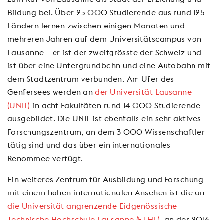
Bildung bei. Über 25 000 Studierende aus rund 125
Ländern lernen zwischen einigen Monaten und
mehreren Jahren auf dem Universitätscampus von
Lausanne – er ist der zweitgrösste der Schweiz und
ist über eine Untergrundbahn und eine Autobahn mit
dem Stadtzentrum verbunden. Am Ufer des
Genfersees werden an
der Universität Lausanne
(UNIL)
in acht Fakultäten rund 14 000 Studierende
ausgebildet. Die UNIL ist ebenfalls ein sehr aktives
Forschungszentrum, an dem 3 000 Wissenschaftler
tätig sind und das über ein internationales
Renommee verfügt.
Ein weiteres Zentrum für Ausbildung und Forschung
mit einem hohen internationalen Ansehen ist die an
die Universität angrenzende Eidgenössische
Technische Hochschule Lausanne (ETHL)
, an der 2016