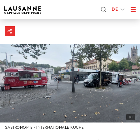
DE
1/1
GASTRONOMIE
INTERNATIONALE KÜCHE