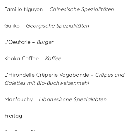
Famille Nguyen –
Chinesische Spezialitäten
Guliko –
Georgische Spezialitäten
L’Oeuforie –
Burger
Kooka-Coffee –
Kaffee
L’Hirondelle Crêperie Vagabonde –
Crêpes und
Galettes mit Bio-Buchweizenmehl
Man’ouchy –
Libanesische Spezialitäten
Freitag