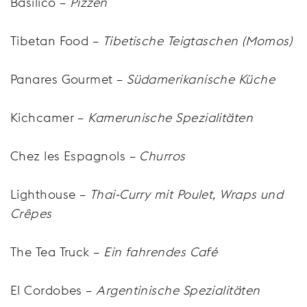
Basilico –
Pizzen
Tibetan Food –
Tibetische Teigtaschen (Momos)
Panares Gourmet –
Südamerikanische Küche
Kichcamer –
Kamerunische Spezialitäten
Chez les Espagnols –
Churros
Lighthouse –
Thai-Curry mit Poulet, Wraps und
Crêpes
The Tea Truck –
Ein fahrendes Café
El Cordobes –
Argentinische Spezialitäten