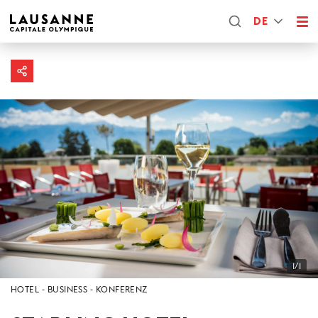
DE
1/1
HOTEL
BUSINESS
KONFERENZ