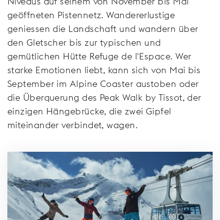
Niveaus auf seinem von November bis Mai
geöffneten Pistennetz. Wandererlustige
geniessen die Landschaft und wandern über
den Gletscher bis zur typischen und
gemütlichen Hütte Refuge de l'Espace. Wer
starke Emotionen liebt, kann sich von Mai bis
September im Alpine Coaster austoben oder
die Überquerung des Peak Walk by Tissot, der
einzigen Hängebrücke, die zwei Gipfel
miteinander verbindet, wagen.