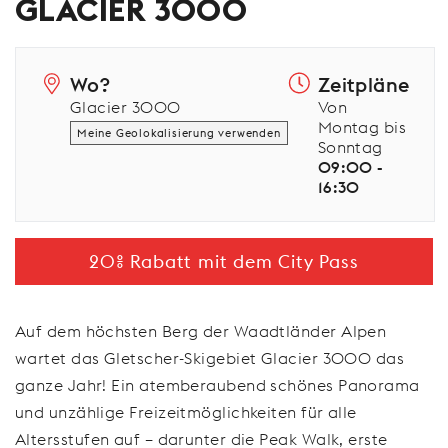
GLACIER 3000
Wo?
Zeitpläne
Glacier 3000
Von
Montag bis
Meine Geolokalisierung verwenden
Sonntag
09:00 -
16:30
20% Rabatt mit dem City Pass
Auf dem höchsten Berg der Waadtländer Alpen
wartet das Gletscher-Skigebiet Glacier 3000 das
ganze Jahr! Ein atemberaubend schönes Panorama
und unzählige Freizeitmöglichkeiten für alle
Altersstufen auf – darunter die Peak Walk, erste