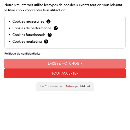
Notre site Internet utilise les types de cookies suivants tout en vous laissant
le libre choix d'accepter leur utilisation:
Cookies nécessaires
?
Cookies de performance
?
Cookies fonctionnels
?
Cookies marketing
?
Politique de confidentialité
Unsere
Spezialangebote
LAISSEZ-MOI CHOISIR
TOUT ACCEPTER
Le Consentement
Suisse
par
biskoui