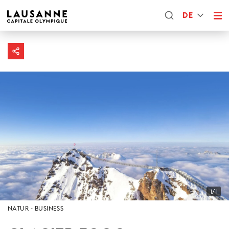
DE
1/1
NATUR
BUSINESS