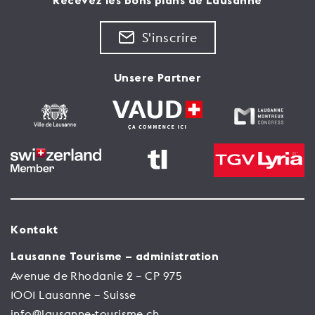
Recevez les bons plans de Lausanne
S'inscrire
Unsere Partner
Kontakt
Lausanne Tourisme – administration
Avenue de Rhodanie 2 – CP 975
1001 Lausanne – Suisse
info@lausanne-tourisme.ch