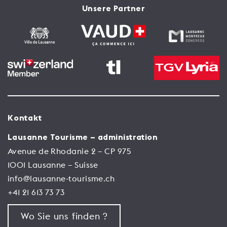
Unsere Partner
Kontakt
Lausanne Tourisme – administration
Avenue de Rhodanie 2 – CP 975
1001 Lausanne – Suisse
info@lausanne-tourisme.ch
+41 21 613 73 73
Wo Sie uns finden ?