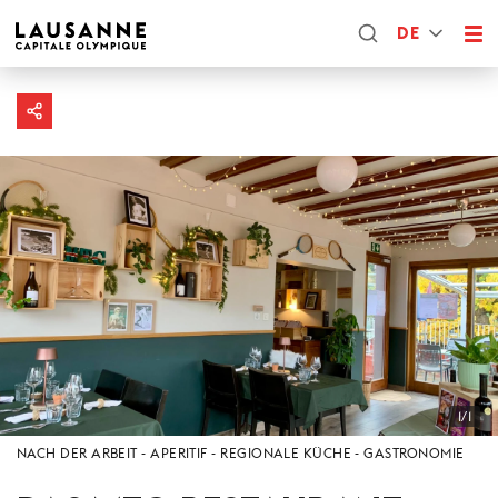
DE
1/1
NACH DER ARBEIT
APERITIF
REGIONALE KÜCHE
GASTRONOMIE