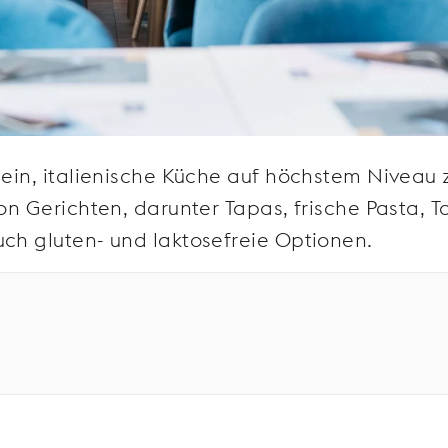
 ein, italienische Küche auf höchstem Niveau 
on Gerichten, darunter Tapas, frische Pasta, Ta
uch gluten- und laktosefreie Optionen.