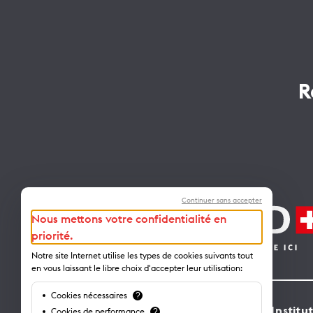
R
Continuer sans accepter
Nous mettons votre confidentialité en
priorité.
Notre site Internet utilise les types de cookies suivants tout
en vous laissant le libre choix d'accepter leur utilisation:
Cookies nécessaires
?
Kontakt
Institu
Cookies de performance
?