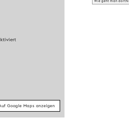
Wie geht man dorthi
tiviert
Auf Google Maps anzeigen