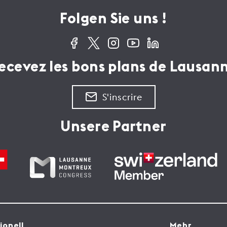
Folgen Sie uns !
ecevez les bons plans de Lausan
S'inscrire
Unsere Partner
tionell
Mehr