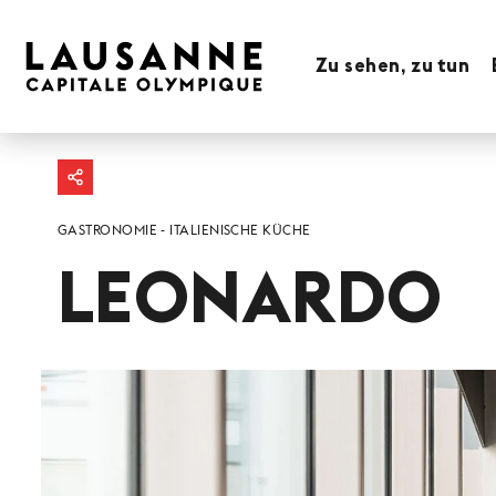
Zu sehen, zu tun
GASTRONOMIE
ITALIENISCHE KÜCHE
LEONARDO