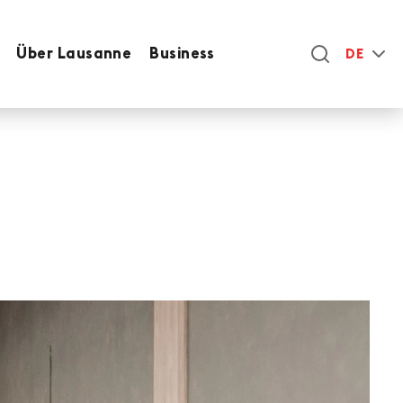
Über Lausanne
Business
DE