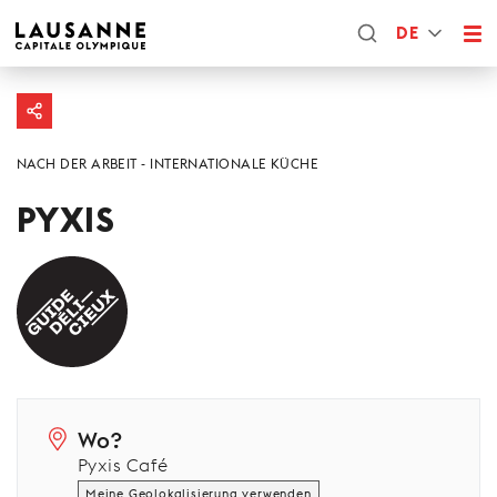
DE
NACH DER ARBEIT
INTERNATIONALE KÜCHE
PYXIS
Wo?
Pyxis Café
Meine Geolokalisierung verwenden