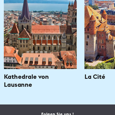
Kathedrale von
La Cité
Lausanne
Folgen Sie uns !