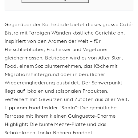
Gegenüber der Kathedrale bietet dieses grosse Café-
Bistro mit farbigen Wänden köstliche Gerichte an,
inspiriert von den Aromen der Welt – für
Fleischliebhaber, Fischesser und Vegetarier
gleichermassen. Betrieben wird es von Alter Start
Food, einem Sozialunternehmen, das Köche mit
Migrationshintergrund oder in beruflicher
Wiedereingliederung ausbildet. Der Schwerpunkt
liegt auf lokalen und saisonalen Produkten,
verfeinert mit Gewürzen und Zutaten aus aller Welt.
Tipp vom Food Insider "Sonia":
Die gemütliche
Terrasse mit ihrem kleinen Guinguette-Charme
Highlight:
Die bunte Mezze-Platte und das
Schokoladen–Tonka-Bohnen-Fondant