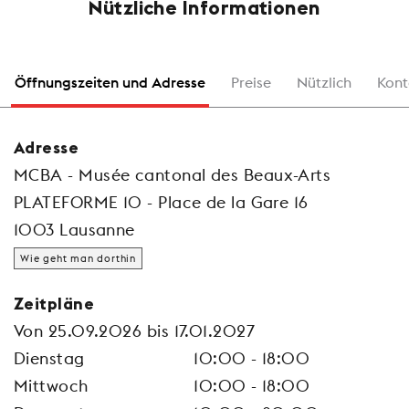
Nützliche Informationen
Öffnungszeiten und Adresse
Preise
Nützlich
Kont
Adresse
MCBA - Musée cantonal des Beaux-Arts
PLATEFORME 10 - Place de la Gare 16
1003 Lausanne
Wie geht man dorthin
Zeitpläne
Von 25.09.2026 bis 17.01.2027
Dienstag
10:00 - 18:00
Mittwoch
10:00 - 18:00