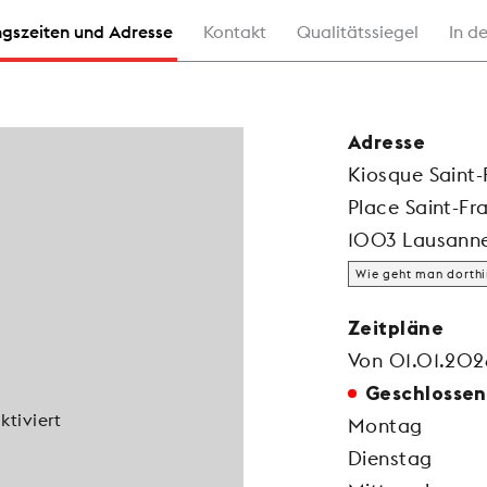
gszeiten und Adresse
Kontakt
Qualitätssiegel
In d
Adresse
Kiosque Saint-
Place Saint-Fra
1003 Lausann
Wie geht man dorthi
Zeitpläne
Von 01.01.2026
Geschlossen
tiviert
Montag
Dienstag