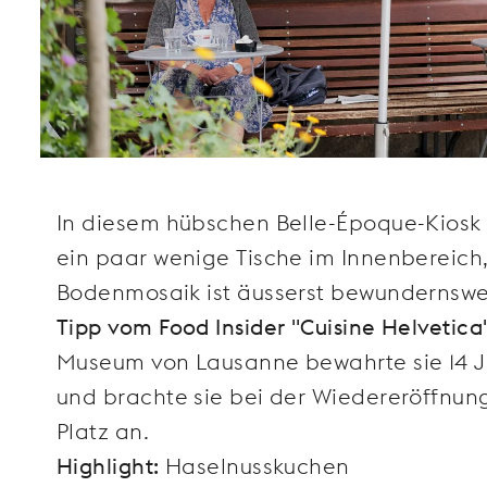
In diesem hübschen Belle-Époque-Kiosk 
ein paar wenige Tische im Innenbereich,
Bodenmosaik ist äusserst bewundernswe
Tipp vom Food Insider "Cuisine Helvetica
Museum von Lausanne bewahrte sie 14 Ja
und brachte sie bei der Wiedereröffnung
Platz an.
Highlight:
Haselnusskuchen