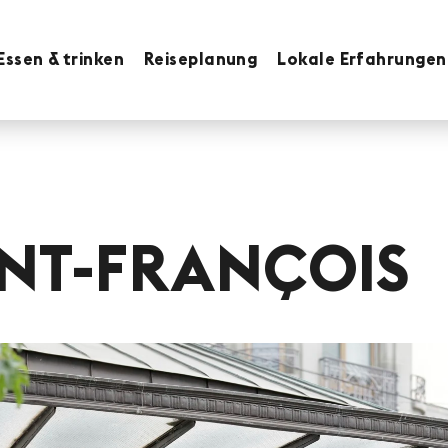
Essen & trinken
Reiseplanung
Lokale Erfahrungen
INT-FRANÇOIS