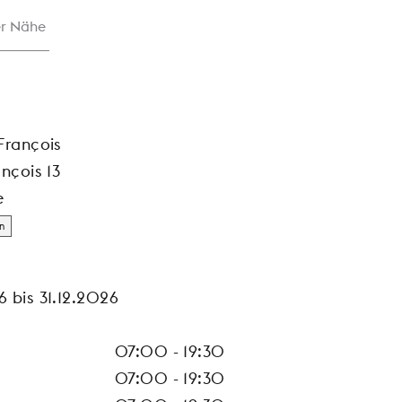
er Nähe
François
nçois 13
e
n
 bis 31.12.2026
07:00 - 19:30
07:00 - 19:30