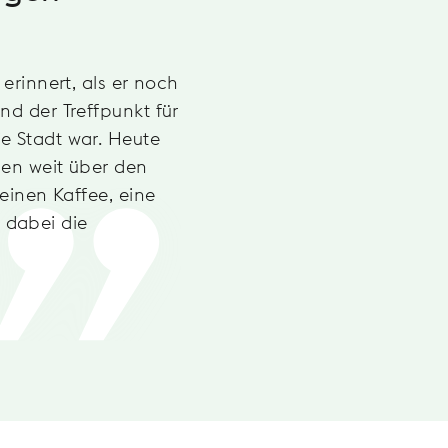
 erinnert, als er noch
nd der Treffpunkt für
ie Stadt war. Heute
gen weit über den
 einen Kaffee, eine
 dabei die