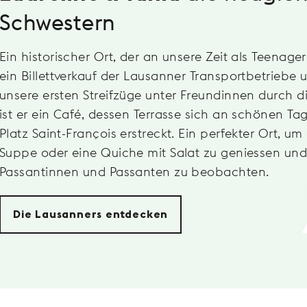
Schwestern
Ein historischer Ort, der an unsere Zeit als Teenager
ein Billettverkauf der Lausanner Transportbetriebe u
unsere ersten Streifzüge unter Freundinnen durch d
ist er ein Café, dessen Terrasse sich an schönen Ta
Platz Saint-François erstreckt. Ein perfekter Ort, um
Suppe oder eine Quiche mit Salat zu geniessen und
Passantinnen und Passanten zu beobachten.
Die Lausanners entdecken