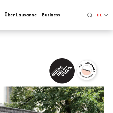
Über Lausanne
Business
DE