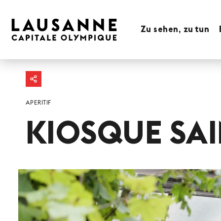
Zu sehen, zu tun
APERITIF
KIOSQUE SA