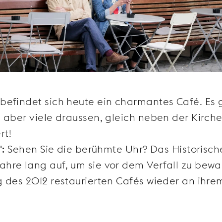
befindet sich heute ein charmantes Café. Es 
 aber viele draussen, gleich neben der Kirche
rt!
":
Sehen Sie die berühmte Uhr? Das Historisch
hre lang auf, um sie vor dem Verfall zu bewa
 des 2012 restaurierten Cafés wieder an ihre