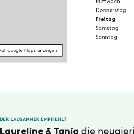
Mittwoch
Donnerstag
Freitag
Samstag
Sonntag
Auf Google Maps anzeigen
DER LAUSANNER EMPFIEHLT
die neugier
Laureline & Tania