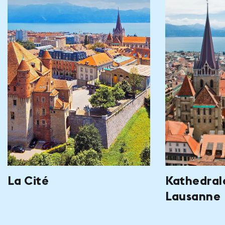
La Cité
Kathedral
Lausanne