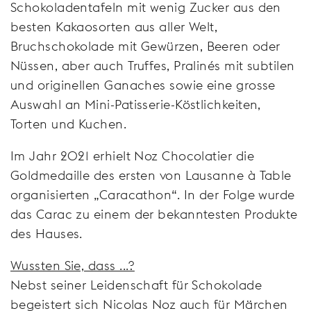
Schokoladentafeln mit wenig Zucker aus den
besten Kakaosorten aus aller Welt,
Bruchschokolade mit Gewürzen, Beeren oder
Nüssen, aber auch Truffes, Pralinés mit subtilen
und originellen Ganaches sowie eine grosse
Auswahl an Mini-Patisserie-Köstlichkeiten,
Torten und Kuchen.
Im Jahr 2021 erhielt Noz Chocolatier die
Goldmedaille des ersten von Lausanne à Table
organisierten „Caracathon“. In der Folge wurde
das Carac zu einem der bekanntesten Produkte
des Hauses.
Wussten Sie, dass ...?
Nebst seiner Leidenschaft für Schokolade
begeistert sich Nicolas Noz auch für Märchen