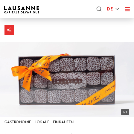
DE
1/1
GASTRONOMIE
LOKALE
EINKAUFEN