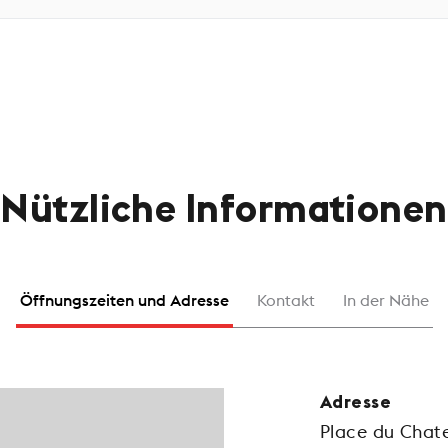
Nützliche Informationen
Öffnungszeiten und Adresse
Kontakt
In der Nähe
Adresse
Place du Chat