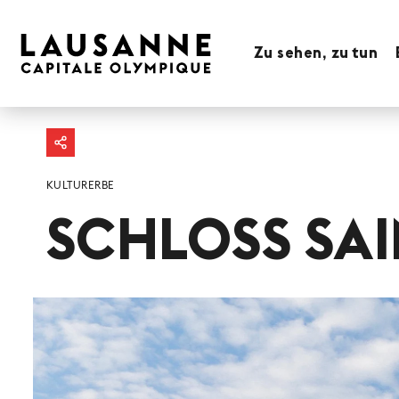
Zu sehen, zu tun
KULTURERBE
SCHLOSS SAI