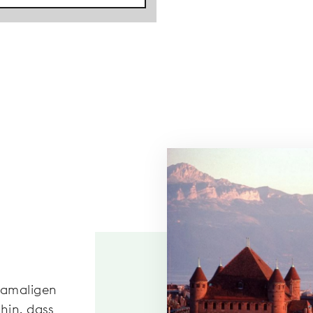
damaligen
hin, dass