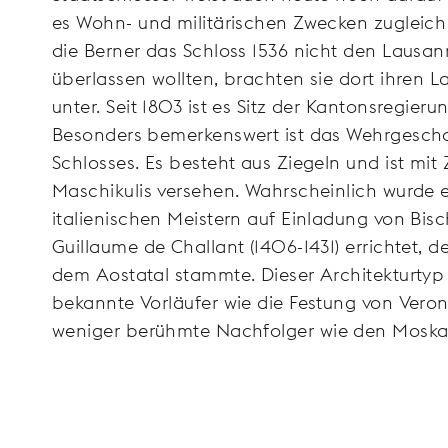
es Wohn- und militärischen Zwecken zugleich
die Berner das Schloss 1536 nicht den Lausa
überlassen wollten, brachten sie dort ihren 
unter. Seit 1803 ist es Sitz der Kantonsregieru
Besonders bemerkenswert ist das Wehrgesch
Schlosses. Es besteht aus Ziegeln und ist mit
Maschikulis versehen. Wahrscheinlich wurde 
italienischen Meistern auf Einladung von Bis
Guillaume de Challant (1406-1431) errichtet, de
dem Aostatal stammte. Dieser Architekturtyp
bekannte Vorläufer wie die Festung von Vero
weniger berühmte Nachfolger wie den Moska