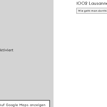
1002 Lausann
Wie geht man dorthi
tiviert
Auf Google Maps anzeigen