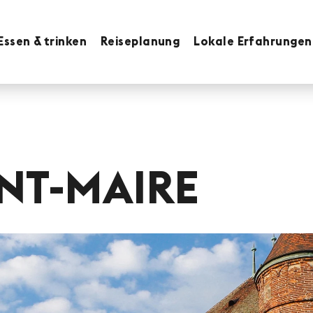
Essen & trinken
Reiseplanung
Lokale Erfahrungen
NT-MAIRE