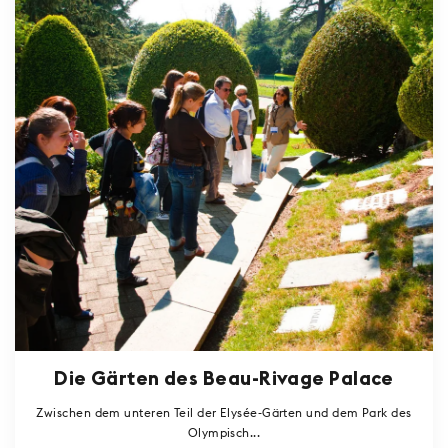
Die Gärten des Beau-Rivage Palace
Zwischen dem unteren Teil der Elysée-Gärten und dem Park des
Olympisch...