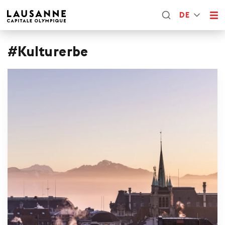
DE
#Kulturerbe