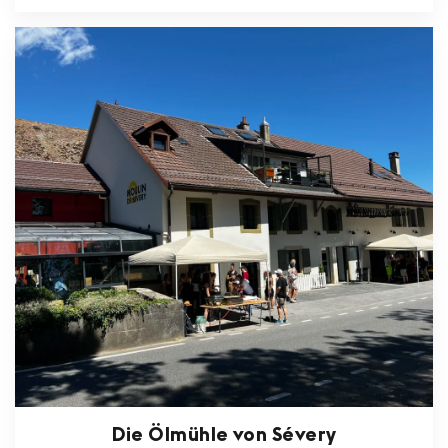
Die Ölmühle von Sévery