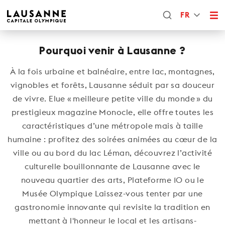
FR
Pourquoi venir à Lausanne ?
À la fois urbaine et balnéaire, entre lac, montagnes,
vignobles et forêts, Lausanne séduit par sa douceur
de vivre. Elue « meilleure petite ville du monde » du
prestigieux magazine Monocle, elle offre toutes les
caractéristiques d’une métropole mais à taille
humaine : profitez des soirées animées au cœur de la
ville ou au bord du lac Léman, découvrez l’activité
culturelle bouillonnante de Lausanne avec le
nouveau quartier des arts, Plateforme 10 ou le
Musée Olympique Laissez-vous tenter par une
gastronomie innovante qui revisite la tradition en
mettant à l'honneur le local et les artisans-