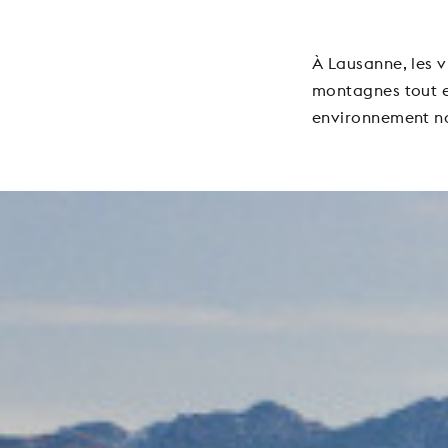
À Lausanne, les v
montagnes tout e
environnement nat