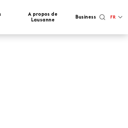
s
A propos de
Business
FR
Lausanne