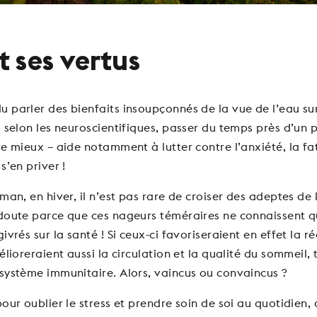
t ses vertus
 parler des bienfaits insoupçonnés de la vue de l’eau sur
, selon les neuroscientifiques, passer du temps près d’un 
re mieux – aide notamment à lutter contre l’anxiété, la fat
s’en priver !
éman, en hiver, il n’est pas rare de croiser des adeptes de
doute parce que ces nageurs téméraires ne connaissent qu
ivrés sur la santé ! Si ceux-ci favoriseraient en effet la r
élioreraient aussi la circulation et la qualité du sommeil, 
système immunitaire. Alors, vaincus ou convaincus ?
pour oublier le stress et prendre soin de soi au quotidien,