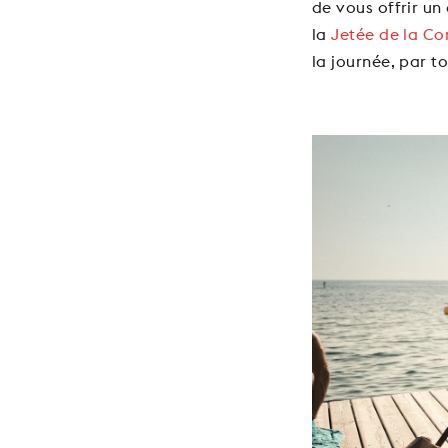
de vous offrir un 
la
Jetée de la C
la journée, par to