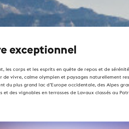
e exceptionnel
, les corps et les esprits en quête de repos et de sérénit
 de vivre, calme olympien et paysages naturellement res
t du plus grand lac d’Europe occidentale, des Alpes gra
 et des vignobles en terrasses de Lavaux classés au Pat