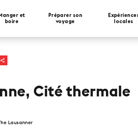
Manger et
Préparer son
Expérience
boire
voyage
locales
nne, Cité thermale
The Lausanner