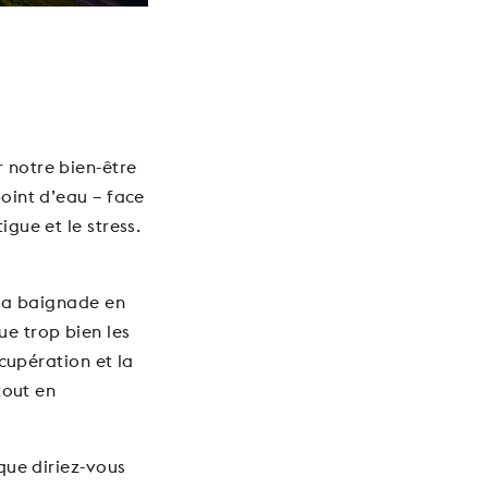
 notre bien-être
point d’eau – face
igue et le stress.
 la baignade en
e trop bien les
écupération et la
tout en
 que diriez-vous