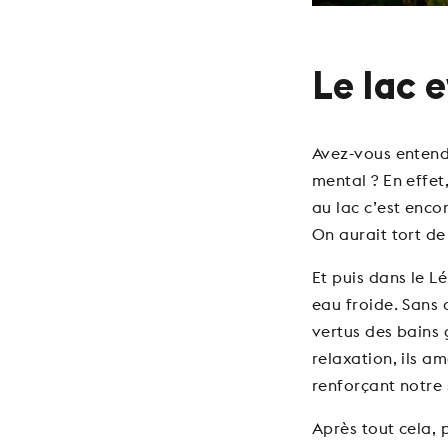
Le lac e
Avez-vous entendu
mental ? En effet
au lac c’est enco
On aurait tort de 
Et puis dans le L
eau froide. Sans 
vertus des bains g
relaxation, ils am
renforçant notre 
Après tout cela, 