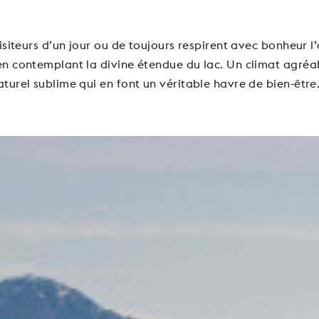
isiteurs d’un jour ou de toujours respirent avec bonheur l’
n contemplant la divine étendue du lac. Un climat agréa
urel sublime qui en font un véritable havre de bien-être