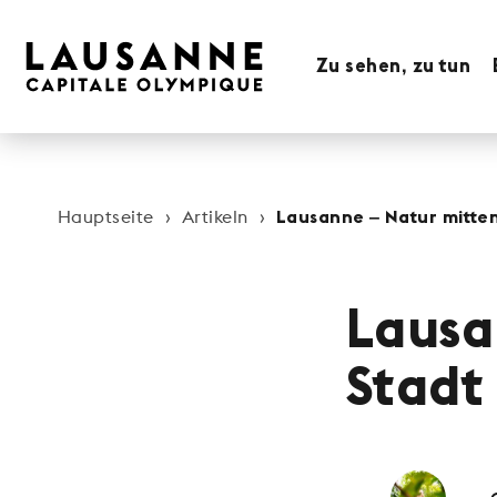
Zu sehen, zu tun
Hauptseite
Artikeln
Lausanne ‒ Natur mitten
Lausa
Stadt