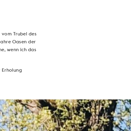
g vom Trubel des
 wahre Oasen der
he, wenn ich das
r Erholung