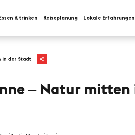
Essen & trinken
Reiseplanung
Lokale Erfahrungen
 in der Stadt
nne ‒ Natur mitten 