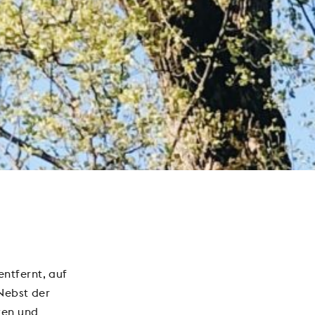
ntfernt, auf
 Nebst der
ten und