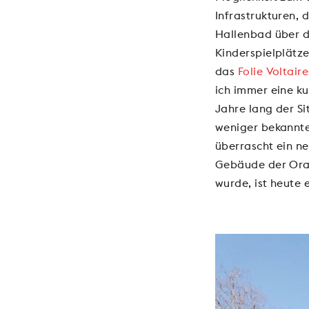
Infrastrukturen, 
Hallenbad über di
Kinderspielplätze
das
Folie Voltaire
ich immer eine k
Jahre lang der Si
weniger bekannten
überrascht ein ne
Gebäude der Oran
wurde, ist heute 