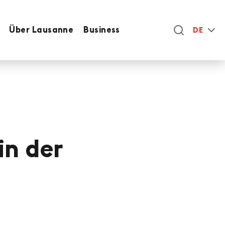
Über Lausanne
Business
DE
in der