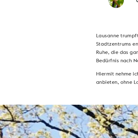
Lausanne trumpft
Stadtzentrums en
Ruhe, die das gan
Bedürfnis nach N
Hiermit nehme ich
anbieten, ohne L