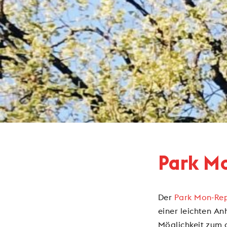
Park M
Der
Park Mon-Re
einer leichten An
Möglichkeit zum 