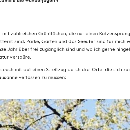
Camille
die Wunderjägerin
 mit zahlreichen Grünflächen, die nur einen Katzensprun
tfernt sind. Pärke, Gärten und das Seeufer sind für mich
ze Jahr über frei zugänglich sind und wo ich gerne hinge
atur verspüre.
 euch mit auf einen Streifzug durch drei Orte, die sich zu
ausanne verlassen zu müssen: