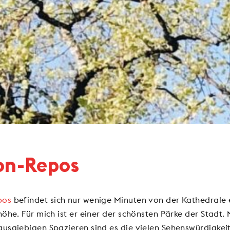
on-Repos
pos
befindet sich nur wenige Minuten von der Kathedrale e
höhe. Für mich ist er einer der schönsten Pärke der Stadt.
ausgiebigen Spazieren sind es die vielen Sehenswürdigkei