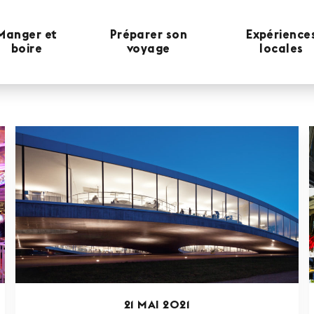
Manger et
Préparer son
Expérience
boire
voyage
locales
21 MAI 2021