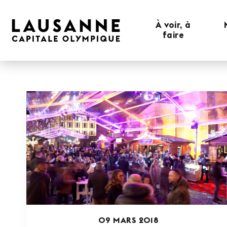
À voir, à
faire
09 MARS 2018