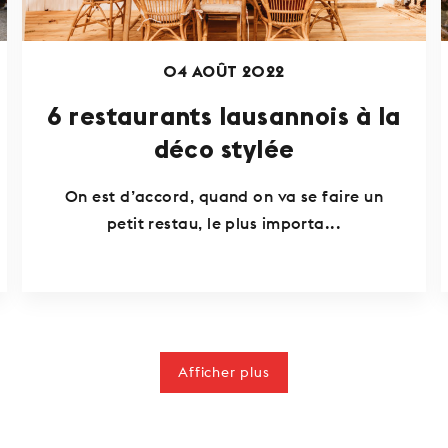
04 AOÛT 2022
6 restaurants lausannois à la
déco stylée
On est d’accord, quand on va se faire un
petit restau, le plus importa...
Afficher plus