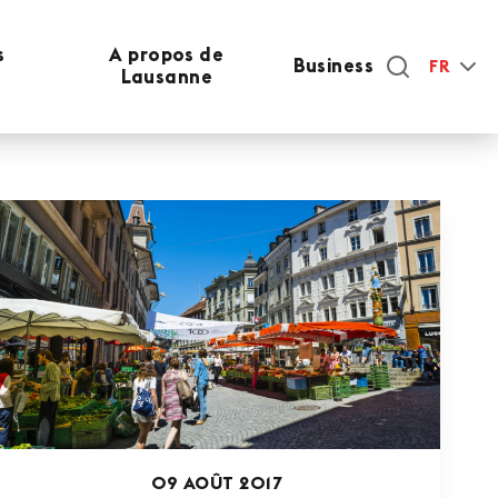
s
A propos de
Business
FR
Lausanne
09 AOÛT 2017